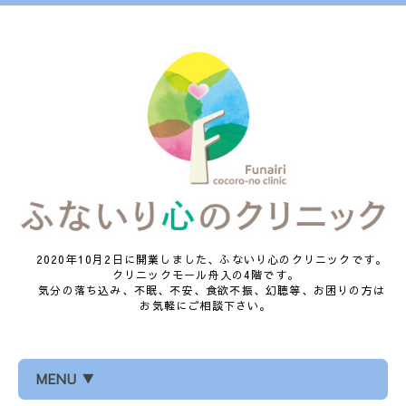
2020年10月2日に開業しました、ふないり心のクリニックです。
クリニックモール舟入の4階です。
気分の落ち込み、不眠、不安、食欲不振、幻聴等、お困りの方は
お気軽にご相談下さい。
MENU ▼