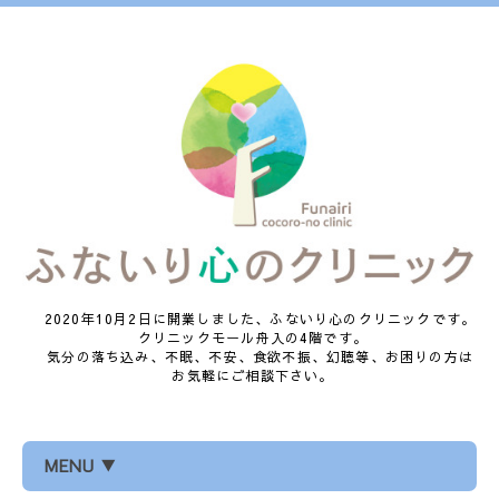
2020年10月2日に開業しました、ふないり心のクリニックです。
クリニックモール舟入の4階です。
気分の落ち込み、不眠、不安、食欲不振、幻聴等、お困りの方は
お気軽にご相談下さい。
MENU ▼