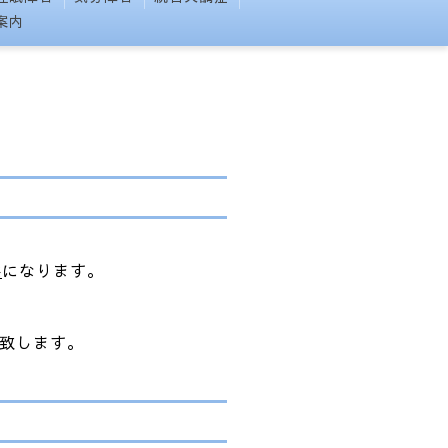
案内
察
になります。
致します。