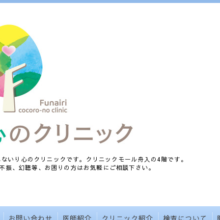
、ふないり心のクリニックです。クリニックモール舟入の4階です。
不振、幻聴等、お困りの方はお気軽にご相談下さい。
お問い合わせ
医師紹介
クリニック紹介
検査について