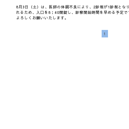
8月3日（土）は、医師の体調不良により、2診制が1診制とな
れるため、入口を8：40開錠し、診察開始時間を早める予定で
よろしくお願いいたします。
1