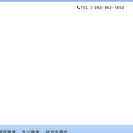
TEL / 082-942-1650
睡眠障害
気分障害
統合失調症