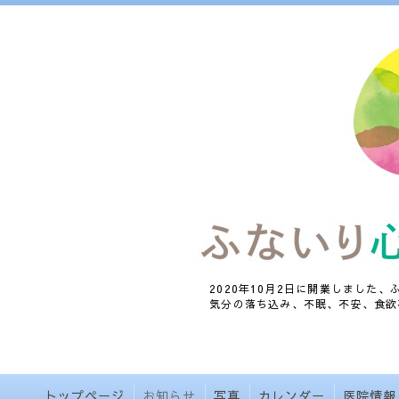
2020年10月2日に開業しました
気分の落ち込み、不眠、不安、食欲
トップページ
お知らせ
写真
カレンダー
医院情報