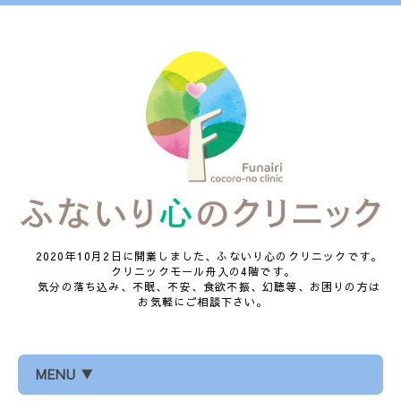
2020年10月2日に開業しました、ふないり心のクリニックです。
クリニックモール舟入の4階です。
気分の落ち込み、不眠、不安、食欲不振、幻聴等、お困りの方は
お気軽にご相談下さい。
MENU ▼