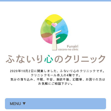
2020年10月2日に開業しました、ふないり心のクリニックです。
クリニックモール舟入の4階です。
気分の落ち込み、不眠、不安、食欲不振、幻聴等、お困りの方は
お気軽にご相談下さい。
MENU ▼