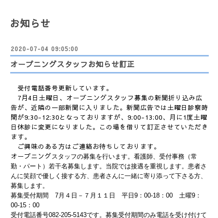
お知らせ
2020-07-04 09:05:00
オープニングスタッフお知らせ訂正
受付電話番号更新しています。
7月4日土曜日、オープニングスタッフ募集の新聞折り込み広
告が、近隣の一部新聞に入りました。新聞広告では土曜日診察時
間が9:30-12:30となっておりますが、9:00-13:00、月に1度土曜
日休診に変更になりました。この場を借りて訂正させていただき
ます。
ご興味のある方はご連絡お待ちしております。
オープニング
スタッフの募集を行います。看護師、受付事務（常
勤・パート）若干名募集します。当院では接遇を重視します。患者さ
んに笑顔で優しく接する方、患者さんに一緒に寄り添って下さる方、
募集します。
募集受付期間 7月４日－７月１１日 平日9：00-18：00 土曜9：
00-15：00
受付電話番号082-205-5143です。募集受付期間のみ電話を受け付けて