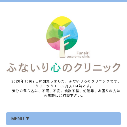
2020年10月2日に開業しました、ふないり心のクリニックです。
クリニックモール舟入の4階です。
気分の落ち込み、不眠、不安、食欲不振、幻聴等、お困りの方は
お気軽にご相談下さい。
MENU ▼