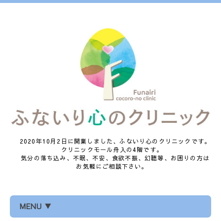
2020年10月2日に開業しました、ふないり心のクリニックです。
クリニックモール舟入の4階です。
気分の落ち込み、不眠、不安、食欲不振、幻聴等、お困りの方は
お気軽にご相談下さい。
MENU ▼