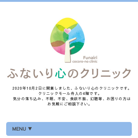
2020年10月2日に開業しました、ふないり心のクリニックです。
クリニックモール舟入の4階です。
気分の落ち込み、不眠、不安、食欲不振、幻聴等、お困りの方は
お気軽にご相談下さい。
MENU ▼