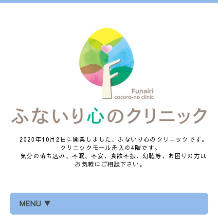
2020年10月2日に開業しました、ふないり心のクリニックです。
クリニックモール舟入の4階です。
気分の落ち込み、不眠、不安、食欲不振、幻聴等、お困りの方は
お気軽にご相談下さい。
MENU ▼