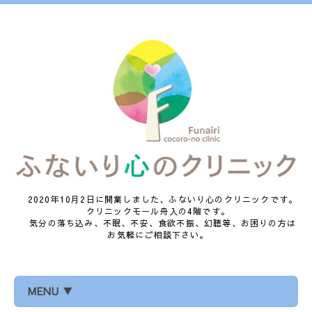
2020年10月2日に開業しました、ふないり心のクリニックです。
クリニックモール舟入の4階です。
気分の落ち込み、不眠、不安、食欲不振、幻聴等、お困りの方は
お気軽にご相談下さい。
MENU ▼