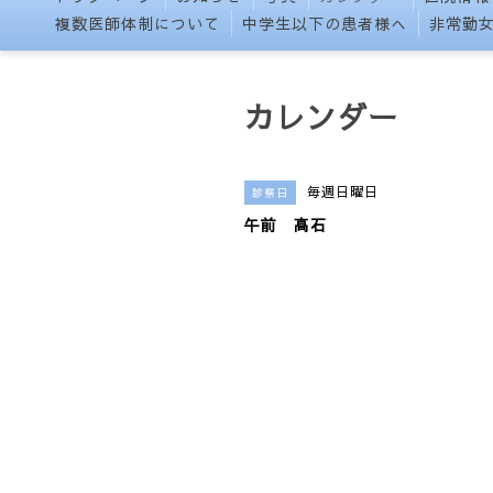
複数医師体制について
中学生以下の患者様へ
非常勤
カレンダー
毎週日曜日
診察日
午前 高石