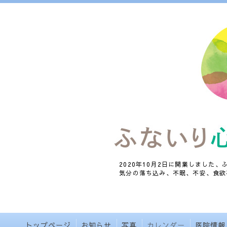
2020年10月2日に開業しました
気分の落ち込み、不眠、不安、食欲
トップページ
お知らせ
写真
カレンダー
医院情報