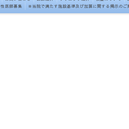
女性医師募集
※当院で満たす施設基準及び加算に関する掲示のご