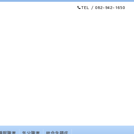
TEL / 082-942-1650
睡眠障害
気分障害
統合失調症