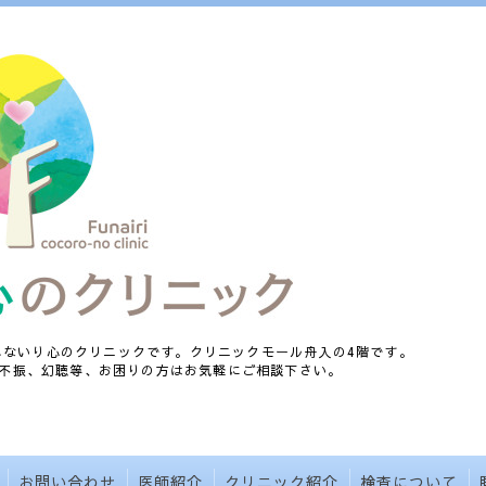
、ふないり心のクリニックです。クリニックモール舟入の4階です。
不振、幻聴等、お困りの方はお気軽にご相談下さい。
お問い合わせ
医師紹介
クリニック紹介
検査について