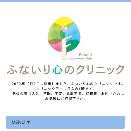
2020年10月2日に開業しました、ふないり心のクリニックです。
クリニックモール舟入の4階です。
気分の落ち込み、不眠、不安、食欲不振、幻聴等、お困りの方は
お気軽にご相談下さい。
MENU ▼