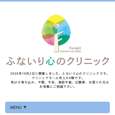
2020年10月2日に開業しました、ふないり心のクリニックです。
クリニックモール舟入の4階です。
気分の落ち込み、不眠、不安、食欲不振、幻聴等、お困りの方は
お気軽にご相談下さい。
MENU ▼