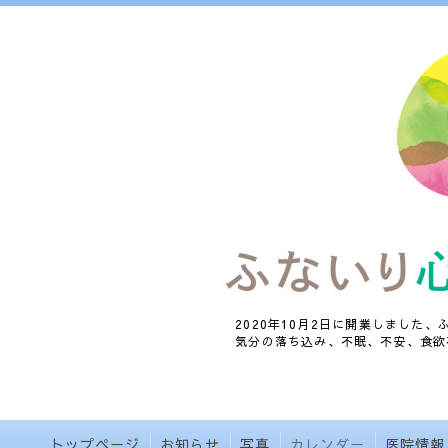
2020年10月2日に開業しました
気分の落ち込み、不眠、不安、食欲
トップページ
お知らせ
写真
カレンダー
医院情報