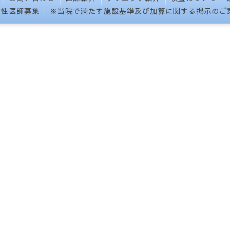
女性医師募集
※当院で満たす施設基準及び加算に関する掲示のご