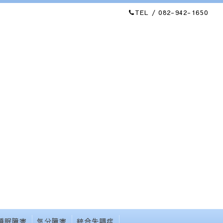
TEL / 082-942-1650
睡眠障害
気分障害
統合失調症