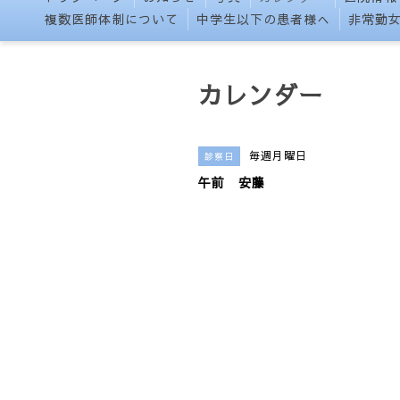
複数医師体制について
中学生以下の患者様へ
非常勤
カレンダー
毎週月曜日
診察日
午前 安藤