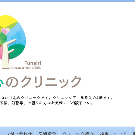
、ふないり心のクリニックです。クリニックモール舟入の4階です。
不振、幻聴等、お困りの方はお気軽にご相談下さい。
お問い合わせ
医師紹介
クリニック紹介
検査について