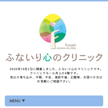
2020年10月2日に開業しました、ふないり心のクリニックです。
クリニックモール舟入の4階です。
気分の落ち込み、不眠、不安、食欲不振、幻聴等、お困りの方は
お気軽にご相談下さい。
MENU ▼