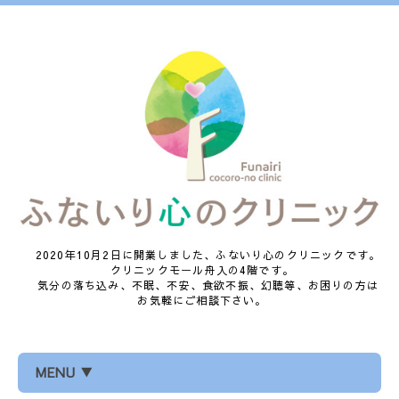
2020年10月2日に開業しました、ふないり心のクリニックです。
クリニックモール舟入の4階です。
気分の落ち込み、不眠、不安、食欲不振、幻聴等、お困りの方は
お気軽にご相談下さい。
MENU ▼