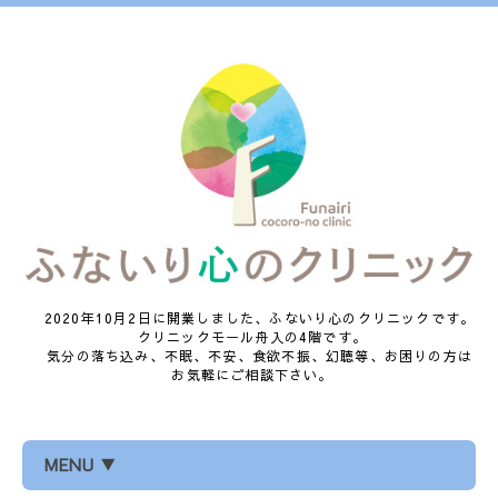
2020年10月2日に開業しました、ふないり心のクリニックです。
クリニックモール舟入の4階です。
気分の落ち込み、不眠、不安、食欲不振、幻聴等、お困りの方は
お気軽にご相談下さい。
MENU ▼