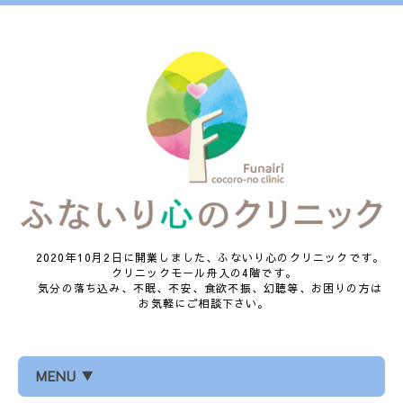
2020年10月2日に開業しました、ふないり心のクリニックです。
クリニックモール舟入の4階です。
気分の落ち込み、不眠、不安、食欲不振、幻聴等、お困りの方は
お気軽にご相談下さい。
MENU ▼