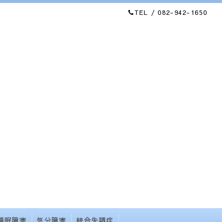
TEL / 082-942-1650
睡眠障害
気分障害
統合失調症