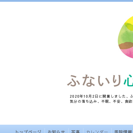
2020年10月2日に開業しました
気分の落ち込み、不眠、不安、食欲
トップページ
お知らせ
写真
カレンダー
医院情報