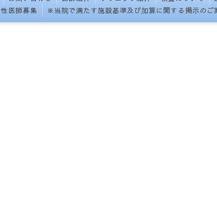
女性医師募集
※当院で満たす施設基準及び加算に関する掲示のご