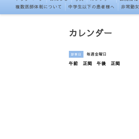
複数医師体制について
中学生以下の患者様へ
非常勤
カレンダー
毎週金曜日
診察日
午前 正岡 午後 正岡