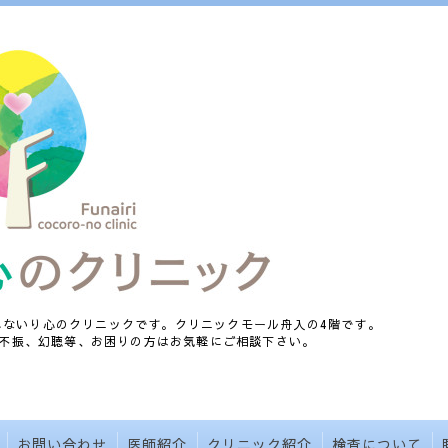
、ふないり心のクリニックです。クリニックモール舟入の4階です。
不振、幻聴等、お困りの方はお気軽にご相談下さい。
お問い合わせ
医師紹介
クリニック紹介
検査について