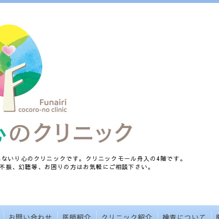
、ふないり心のクリニックです。クリニックモール舟入の4階です。
不振、幻聴等、お困りの方はお気軽にご相談下さい。
お問い合わせ
医師紹介
クリニック紹介
検査について