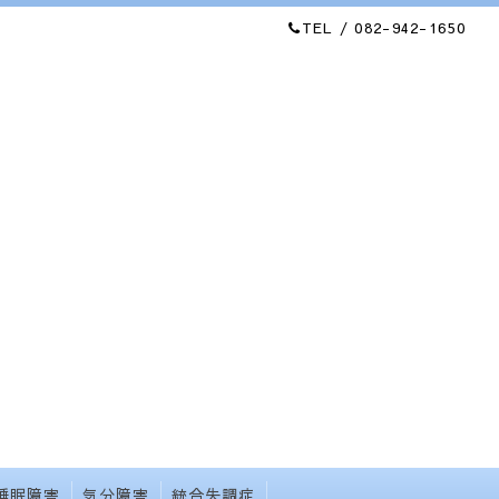
TEL / 082-942-1650
睡眠障害
気分障害
統合失調症