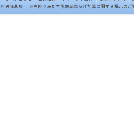
女性医師募集
※当院で満たす施設基準及び加算に関する掲示のご