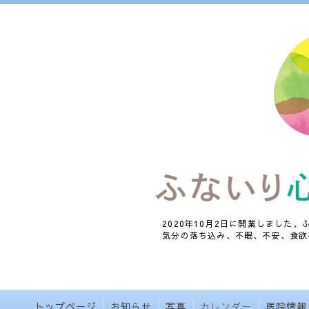
2020年10月2日に開業しました
気分の落ち込み、不眠、不安、食欲
トップページ
お知らせ
写真
カレンダー
医院情報