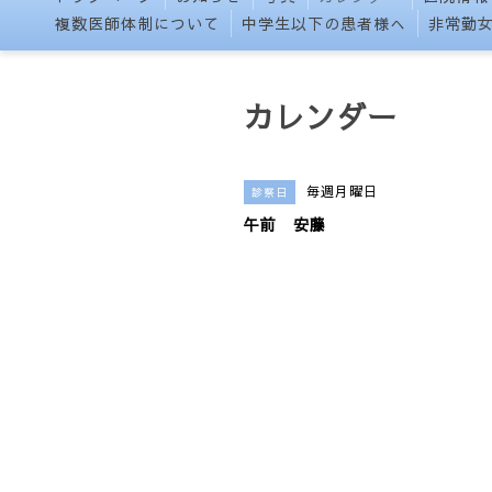
複数医師体制について
中学生以下の患者様へ
非常勤
カレンダー
毎週月曜日
診察日
午前 安藤