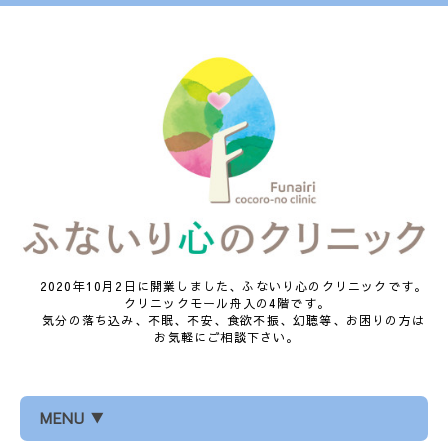
2020年10月2日に開業しました、ふないり心のクリニックです。
クリニックモール舟入の4階です。
気分の落ち込み、不眠、不安、食欲不振、幻聴等、お困りの方は
お気軽にご相談下さい。
MENU ▼