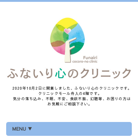
2020年10月2日に開業しました、ふないり心のクリニックです。
クリニックモール舟入の4階です。
気分の落ち込み、不眠、不安、食欲不振、幻聴等、お困りの方は
お気軽にご相談下さい。
MENU ▼