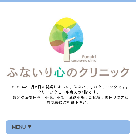
2020年10月2日に開業しました、ふないり心のクリニックです。
クリニックモール舟入の4階です。
気分の落ち込み、不眠、不安、食欲不振、幻聴等、お困りの方は
お気軽にご相談下さい。
MENU ▼