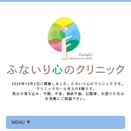
2020年10月2日に開業しました、ふないり心のクリニックです。
クリニックモール舟入の4階です。
気分の落ち込み、不眠、不安、食欲不振、幻聴等、お困りの方は
お気軽にご相談下さい。
MENU ▼