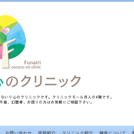
、ふないり心のクリニックです。クリニックモール舟入の4階です。
不振、幻聴等、お困りの方はお気軽にご相談下さい。
お問い合わせ
医師紹介
クリニック紹介
検査について