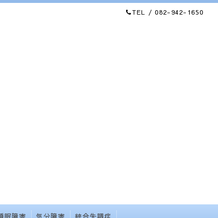
TEL / 082-942-1650
睡眠障害
気分障害
統合失調症