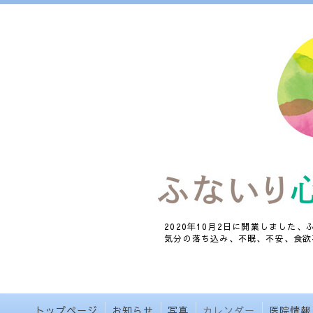
2020年10月2日に開業しました
気分の落ち込み、不眠、不安、食欲
トップページ
お知らせ
写真
カレンダー
医院情報