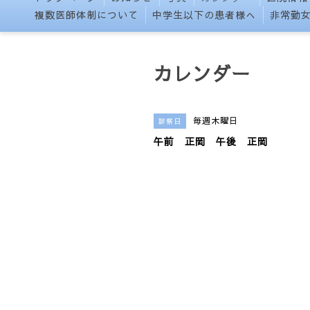
複数医師体制について
中学生以下の患者様へ
非常勤
カレンダー
毎週木曜日
診察日
午前 正岡 午後 正岡