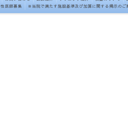
女性医師募集
※当院で満たす施設基準及び加算に関する掲示のご