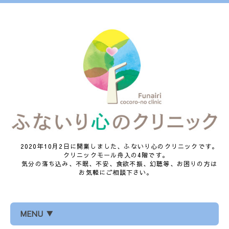
2020年10月2日に開業しました、ふないり心のクリニックです。
クリニックモール舟入の4階です。
気分の落ち込み、不眠、不安、食欲不振、幻聴等、お困りの方は
お気軽にご相談下さい。
MENU ▼