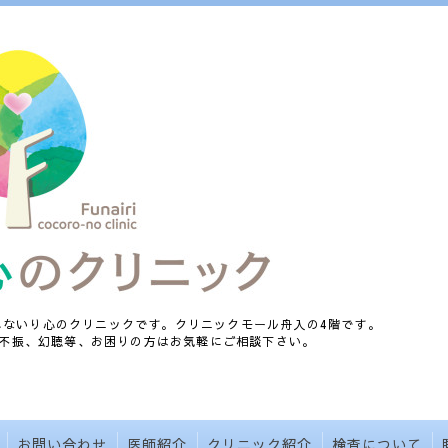
、ふないり心のクリニックです。クリニックモール舟入の4階です。
不振、幻聴等、お困りの方はお気軽にご相談下さい。
お問い合わせ
医師紹介
クリニック紹介
検査について