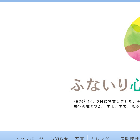
2020年10月2日に開業しました
気分の落ち込み、不眠、不安、食欲
トップページ
お知らせ
写真
カレンダー
医院情報