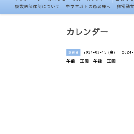
複数医師体制について
中学生以下の患者様へ
非常勤
カレンダー
2024-03-15 (金) ～ 2024-
診察日
午前 正岡 午後 正岡