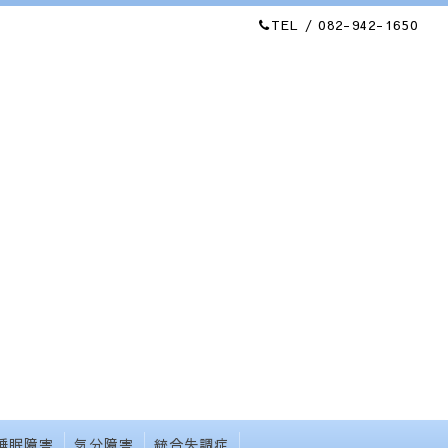
TEL / 082-942-1650
睡眠障害
気分障害
統合失調症