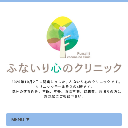
2020年10月2日に開業しました、ふないり心のクリニックです。
クリニックモール舟入の4階です。
気分の落ち込み、不眠、不安、食欲不振、幻聴等、お困りの方は
お気軽にご相談下さい。
MENU ▼