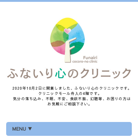
2020年10月2日に開業しました、ふないり心のクリニックです。
クリニックモール舟入の4階です。
気分の落ち込み、不眠、不安、食欲不振、幻聴等、お困りの方は
お気軽にご相談下さい。
MENU ▼