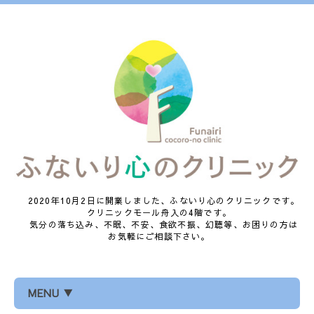
2020年10月2日に開業しました、ふないり心のクリニックです。
クリニックモール舟入の4階です。
気分の落ち込み、不眠、不安、食欲不振、幻聴等、お困りの方は
お気軽にご相談下さい。
MENU ▼