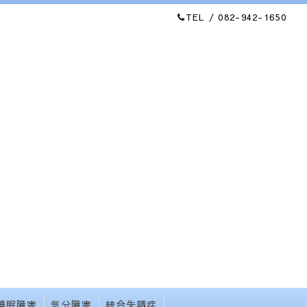
TEL / 082-942-1650
睡眠障害
気分障害
統合失調症