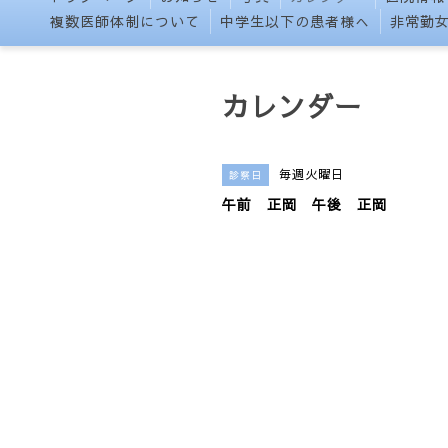
複数医師体制について
中学生以下の患者様へ
非常勤
カレンダー
毎週火曜日
診察日
午前 正岡 午後 正岡