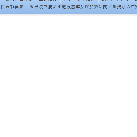
女性医師募集
※当院で満たす施設基準及び加算に関する掲示のご