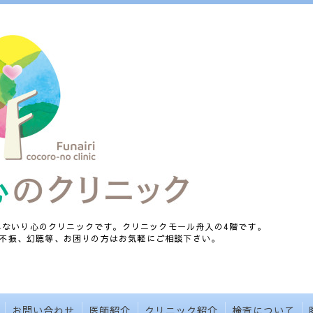
、ふないり心のクリニックです。クリニックモール舟入の4階です。
不振、幻聴等、お困りの方はお気軽にご相談下さい。
お問い合わせ
医師紹介
クリニック紹介
検査について