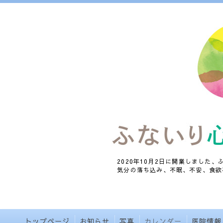
2020年10月2日に開業しました
気分の落ち込み、不眠、不安、食欲
トップページ
お知らせ
写真
カレンダー
医院情報