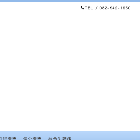
TEL / 082-942-1650
睡眠障害
気分障害
統合失調症