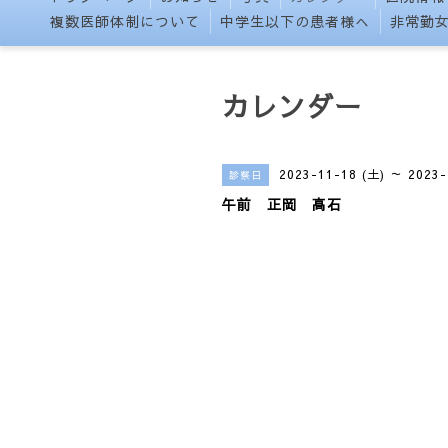
複数医師体制について
中学生以下の患者様へ
非常勤
カレンダー
2023-11-18 (土) ～ 2023-
診察日
午前 正岡 高石