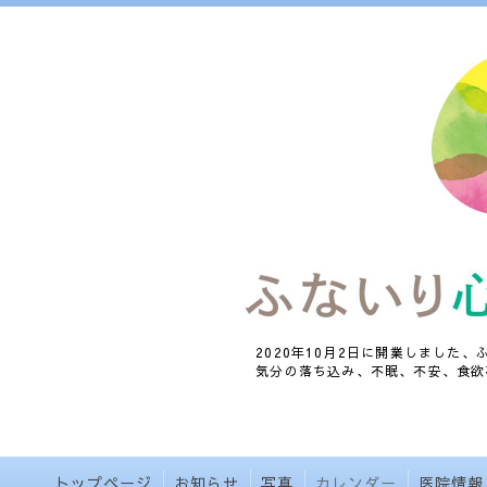
2020年10月2日に開業しました
気分の落ち込み、不眠、不安、食欲
トップページ
お知らせ
写真
カレンダー
医院情報