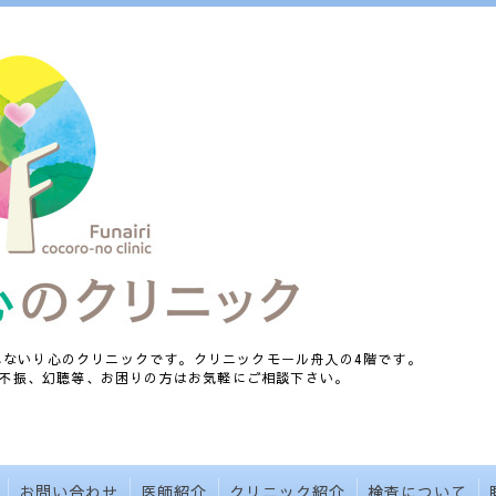
、ふないり心のクリニックです。クリニックモール舟入の4階です。
不振、幻聴等、お困りの方はお気軽にご相談下さい。
お問い合わせ
医師紹介
クリニック紹介
検査について