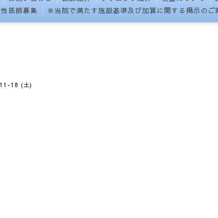
女性医師募集
※当院で満たす施設基準及び加算に関する掲示のご
11-18 (土)