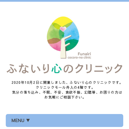
2020年10月2日に開業しました、ふないり心のクリニックです。
クリニックモール舟入の4階です。
気分の落ち込み、不眠、不安、食欲不振、幻聴等、お困りの方は
お気軽にご相談下さい。
MENU ▼