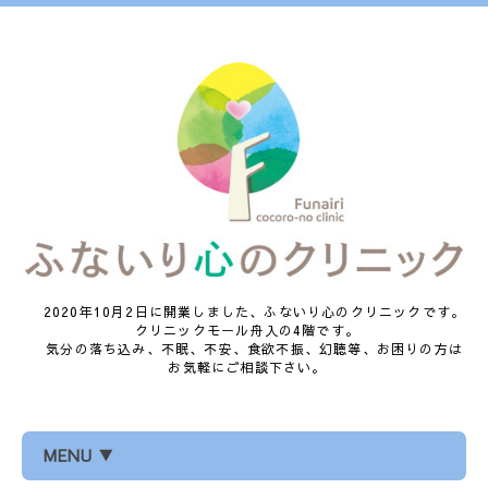
2020年10月2日に開業しました、ふないり心のクリニックです。
クリニックモール舟入の4階です。
気分の落ち込み、不眠、不安、食欲不振、幻聴等、お困りの方は
お気軽にご相談下さい。
MENU ▼