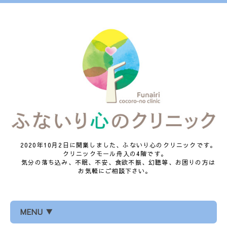
2020年10月2日に開業しました、ふないり心のクリニックです。
クリニックモール舟入の4階です。
気分の落ち込み、不眠、不安、食欲不振、幻聴等、お困りの方は
お気軽にご相談下さい。
MENU ▼