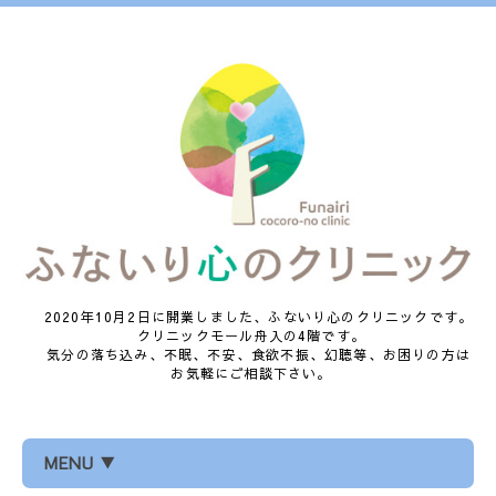
2020年10月2日に開業しました、ふないり心のクリニックです。
クリニックモール舟入の4階です。
気分の落ち込み、不眠、不安、食欲不振、幻聴等、お困りの方は
お気軽にご相談下さい。
MENU ▼