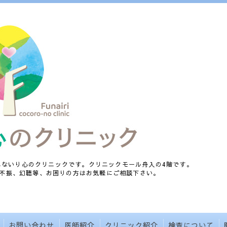
、ふないり心のクリニックです。クリニックモール舟入の4階です。
不振、幻聴等、お困りの方はお気軽にご相談下さい。
お問い合わせ
医師紹介
クリニック紹介
検査について