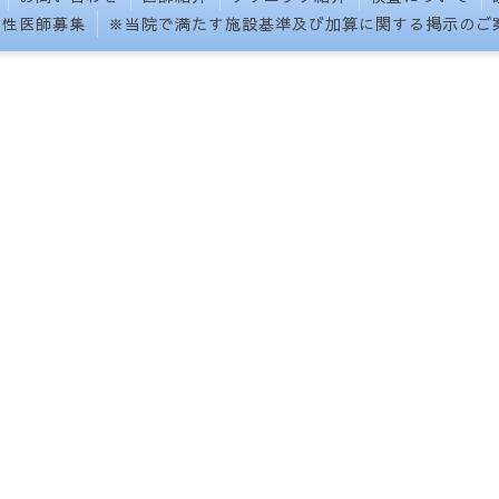
女性医師募集
※当院で満たす施設基準及び加算に関する掲示のご