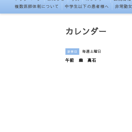
複数医師体制について
中学生以下の患者様へ
非常勤
カレンダー
毎週土曜日
診察日
午前 森 高石