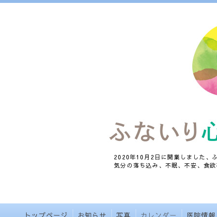
2020年10月2日に開業しました
気分の落ち込み、不眠、不安、食欲
トップページ
お知らせ
写真
カレンダー
医院情報