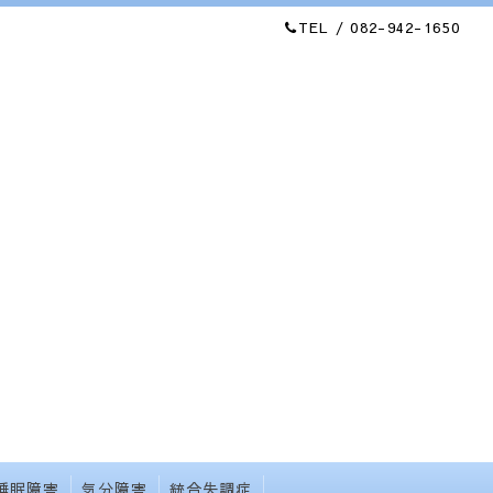
TEL / 082-942-1650
睡眠障害
気分障害
統合失調症