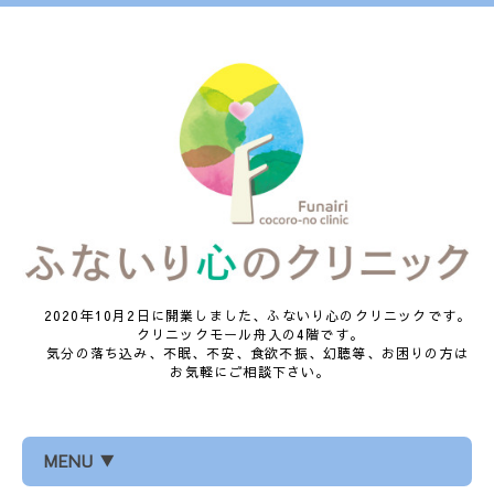
2020年10月2日に開業しました、ふないり心のクリニックです。
クリニックモール舟入の4階です。
気分の落ち込み、不眠、不安、食欲不振、幻聴等、お困りの方は
お気軽にご相談下さい。
MENU ▼