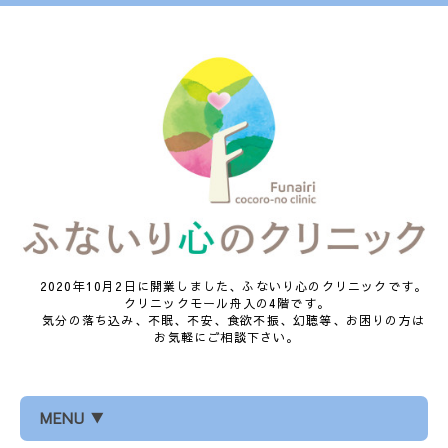
2020年10月2日に開業しました、ふないり心のクリニックです。
クリニックモール舟入の4階です。
気分の落ち込み、不眠、不安、食欲不振、幻聴等、お困りの方は
お気軽にご相談下さい。
MENU ▼