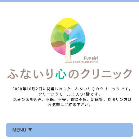
2020年10月2日に開業しました、ふないり心のクリニックです。
クリニックモール舟入の4階です。
気分の落ち込み、不眠、不安、食欲不振、幻聴等、お困りの方は
お気軽にご相談下さい。
MENU ▼