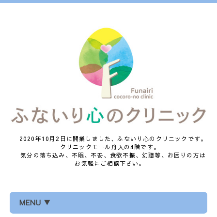
2020年10月2日に開業しました、ふないり心のクリニックです。
クリニックモール舟入の4階です。
気分の落ち込み、不眠、不安、食欲不振、幻聴等、お困りの方は
お気軽にご相談下さい。
MENU ▼