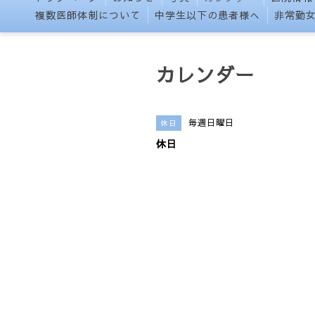
複数医師体制について
中学生以下の患者様へ
非常勤
カレンダー
毎週日曜日
休日
休日