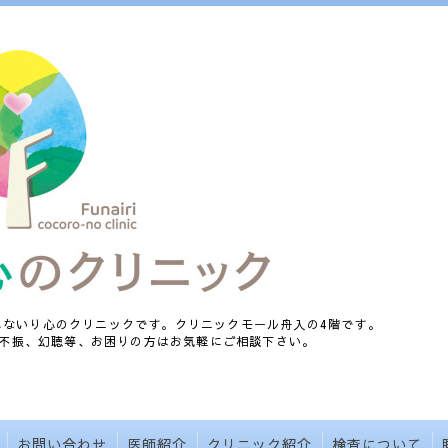
、ふないり心のクリニックです。クリニックモール舟入の4階です。
不振、幻聴等、お困りの方はお気軽にご相談下さい。
お問い合わせ
医師紹介
クリニック紹介
検査について