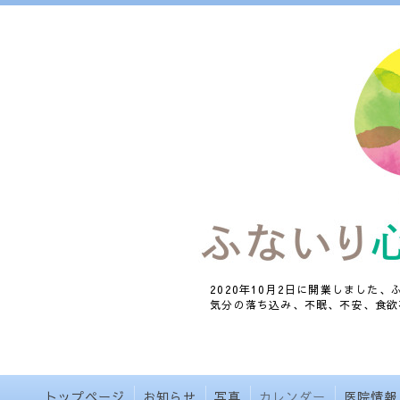
2020年10月2日に開業しました
気分の落ち込み、不眠、不安、食欲
トップページ
お知らせ
写真
カレンダー
医院情報