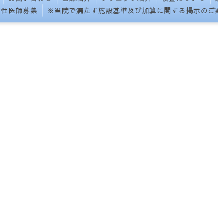
女性医師募集
※当院で満たす施設基準及び加算に関する掲示のご