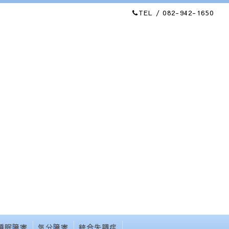
TEL / 082-942-1650
睡眠障害
気分障害
統合失調症