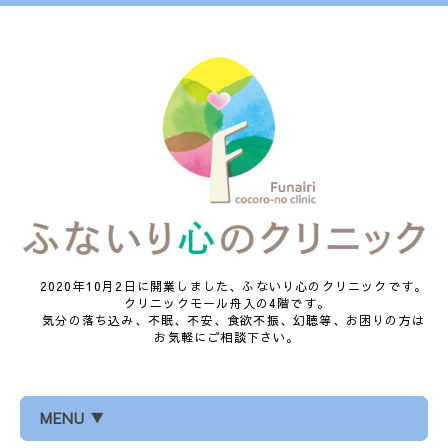
2020年10月2日に開業しました、ふないり心のクリニックです。
クリニックモール舟入の4階です。
気分の落ち込み、不眠、不安、食欲不振、幻聴等、お困りの方は
お気軽にご相談下さい。
MENU ▼