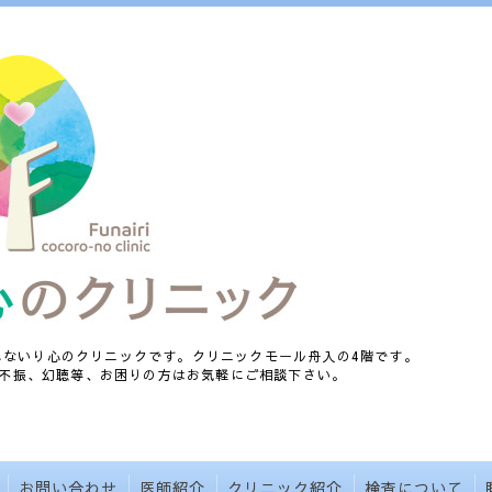
、ふないり心のクリニックです。クリニックモール舟入の4階です。
不振、幻聴等、お困りの方はお気軽にご相談下さい。
お問い合わせ
医師紹介
クリニック紹介
検査について