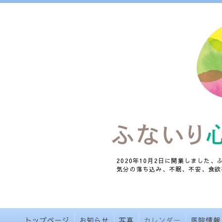
2020年10月2日に開業しました
気分の落ち込み、不眠、不安、食欲
トップページ
お知らせ
写真
カレンダー
医院情報