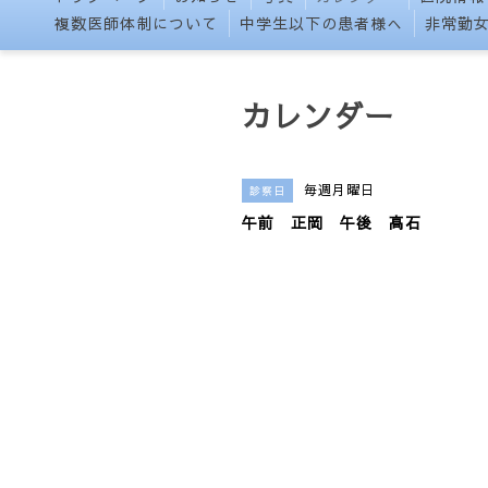
複数医師体制について
中学生以下の患者様へ
非常勤
カレンダー
毎週月曜日
診察日
午前 正岡 午後 高石