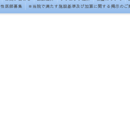
女性医師募集
※当院で満たす施設基準及び加算に関する掲示のご