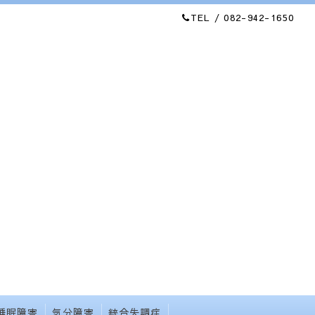
TEL / 082-942-1650
睡眠障害
気分障害
統合失調症