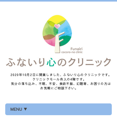
2020年10月2日に開業しました、ふないり心のクリニックです。
クリニックモール舟入の4階です。
気分の落ち込み、不眠、不安、食欲不振、幻聴等、お困りの方は
お気軽にご相談下さい。
MENU ▼