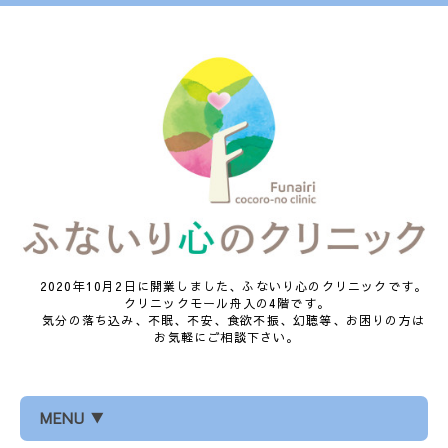
2020年10月2日に開業しました、ふないり心のクリニックです。
クリニックモール舟入の4階です。
気分の落ち込み、不眠、不安、食欲不振、幻聴等、お困りの方は
お気軽にご相談下さい。
MENU ▼