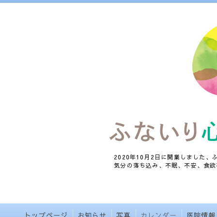
2020年10月2日に開業しました
気分の落ち込み、不眠、不安、食欲
トップページ
お知らせ
写真
カレンダー
医院情報