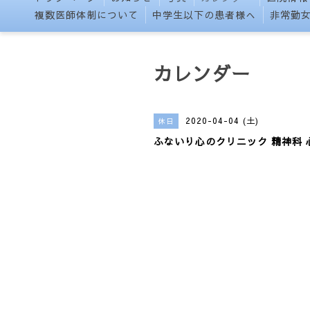
複数医師体制について
中学生以下の患者様へ
非常勤
カレンダー
2020-04-04 (土)
休日
ふないり心のクリニック 精神科 