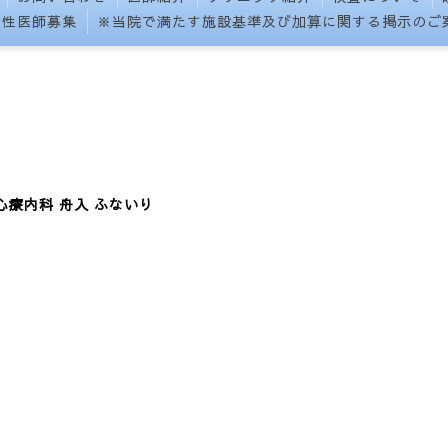
女性医師募集
※当院で満たす施設基準及び加算に関する掲示のご
心療内科 舟入 ふないり