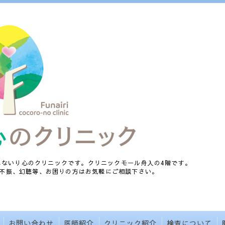
、ふないり心のクリニックです。クリニックモール舟入の4階です。
不振、幻聴等、お困りの方はお気軽にご相談下さい。
お問い合わせ
医師紹介
クリニック紹介
検査について