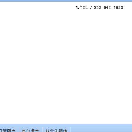
TEL / 082-942-1650
睡眠障害
気分障害
統合失調症