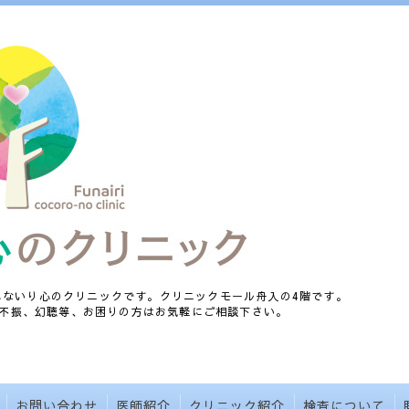
、ふないり心のクリニックです。クリニックモール舟入の4階です。
不振、幻聴等、お困りの方はお気軽にご相談下さい。
お問い合わせ
医師紹介
クリニック紹介
検査について