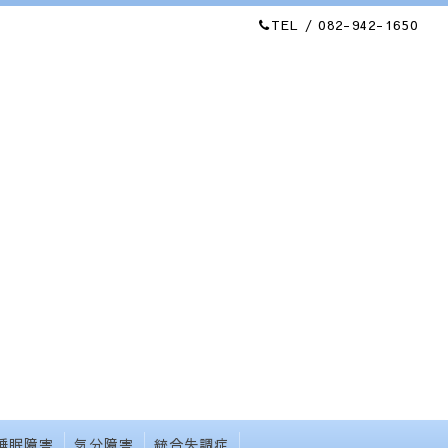
TEL / 082-942-1650
睡眠障害
気分障害
統合失調症