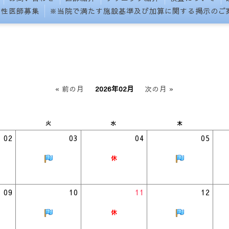
女性医師募集
※当院で満たす施設基準及び加算に関する掲示のご
« 前の月
2026年02月
次の月 »
火
水
木
02
03
04
05
09
10
11
12