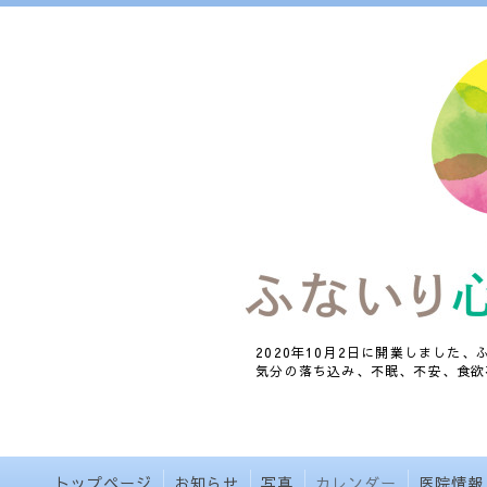
2020年10月2日に開業しました
気分の落ち込み、不眠、不安、食欲
トップページ
お知らせ
写真
カレンダー
医院情報