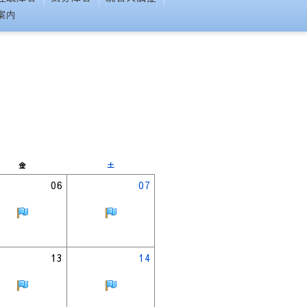
案内
金
土
06
07
13
14